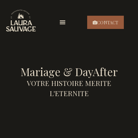
CONTACT
Galeries clients
Mariage & DayAfter
VOTRE HISTOIRE MERITE
L'ETERNITE