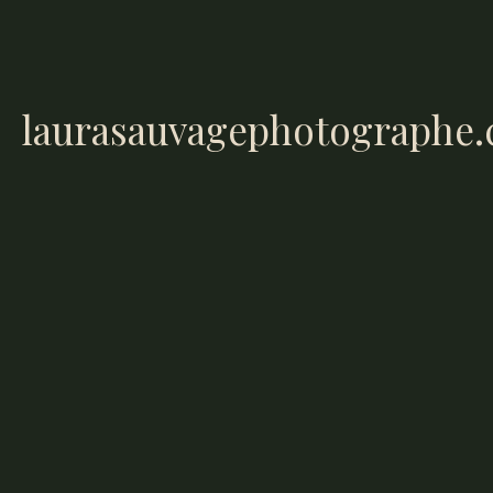
laurasauvagephotographe