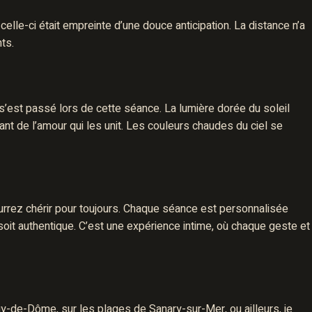
 celle-ci était empreinte d’une douce anticipation. La distance n’a
ts.
s’est passé lors de cette séance. La lumière dorée du soleil
t de l’amour qui les unit. Les couleurs chaudes du ciel se
rez chérir pour toujours. Chaque séance est personnalisée
 soit authentique. C’est une expérience intime, où chaque geste et
y-de-Dôme, sur les plages de Sanary-sur-Mer, ou ailleurs, je