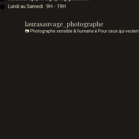
Lundi au Samedi : 9H - 19H
laurasauvage_photographe
📷 Photographe sensible & humaine
🕯️ Pour ceux qui veule