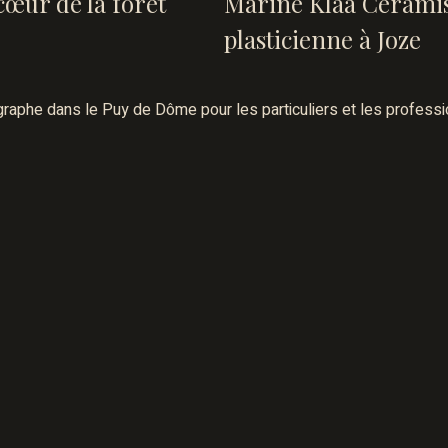
œur de la forêt
Marine Klaa Cérami
plasticienne à Joze
raphe dans le Puy de Dôme pour les particuliers et les professi