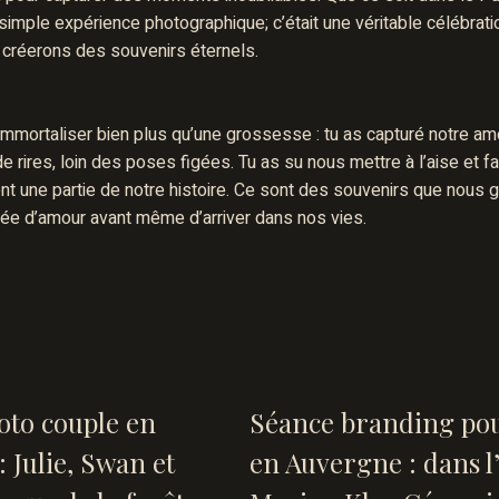
simple expérience photographique; c’était une véritable célébrati
 créerons des souvenirs éternels.
immortaliser bien plus qu’une grossesse : tu as capturé notre am
 rires, loin des poses figées. Tu as su nous mettre à l’aise et f
t une partie de notre histoire. Ce sont des souvenirs que nous g
tourée d’amour avant même d’arriver dans nos vies.
oto couple en
Séance branding pou
 Julie, Swan et
en Auvergne : dans l’