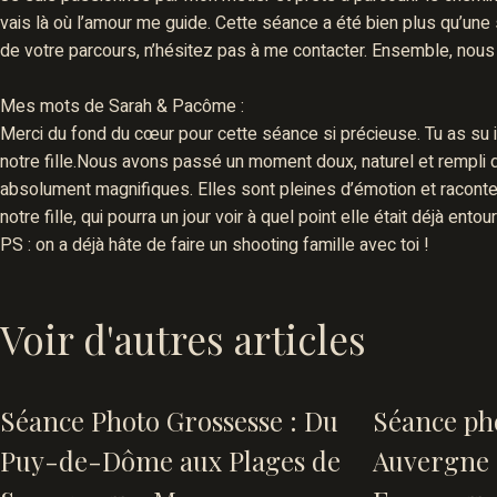
vais là où l’amour me guide. Cette séance a été bien plus qu’une 
de votre parcours, n’hésitez pas à me contacter. Ensemble, nous
Mes mots de Sarah & Pacôme :
Merci du fond du cœur pour cette séance si précieuse. Tu as su 
notre fille.Nous avons passé un moment doux, naturel et rempli de
absolument magnifiques. Elles sont pleines d’émotion et raconten
notre fille, qui pourra un jour voir à quel point elle était déjà en
PS : on a déjà hâte de faire un shooting famille avec toi !
Voir d'autres articles
Séance Photo Grossesse : Du
Séance ph
Puy-de-Dôme aux Plages de
Auvergne :