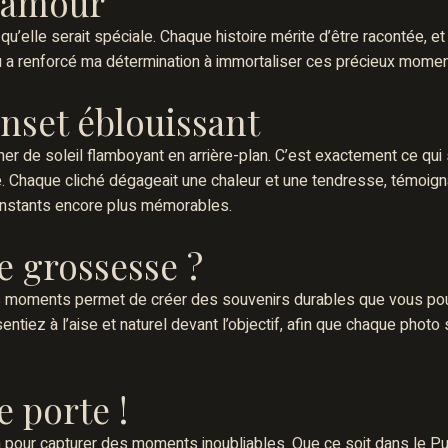
l'amour
 qu’elle serait spéciale. Chaque histoire mérite d’être racontée, et
ru a renforcé ma détermination à immortaliser ces précieux momen
unset éblouissant
er de soleil flamboyant en arrière-plan. C’est exactement ce qui 
Chaque cliché dégageait une chaleur et une tendresse, témoignan
s instants encore plus mémorables.
e grossesse ?
 moments permet de créer des souvenirs durables que vous pour
ntiez à l’aise et naturel devant l’objectif, afin que chaque photo
e porte !
n pour capturer des moments inoubliables. Que ce soit dans le Pu