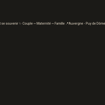
nt se souvenir
✨ Couple ~ Maternité ~ Famille
📍Auvergne - Puy de Dôme