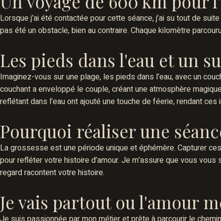
Un voyage de 600 km pour 
Lorsque j’ai été contactée pour cette séance, j’ai su tout de suite
pas été un obstacle, bien au contraire. Chaque kilomètre parcou
Les pieds dans l'eau et un s
Imaginez-vous sur une plage, les pieds dans l’eau, avec un couch
couchant a enveloppé le couple, créant une atmosphère magique. 
reflétant dans l’eau ont ajouté une touche de féerie, rendant ce
Pourquoi réaliser une séanc
La grossesse est une période unique et éphémère. Capturer ces
pour refléter votre histoire d’amour. Je m’assure que vous vous se
regard racontent votre histoire.
Je vais partout ou l'amour m
Je suis passionnée par mon métier et prête à parcourir le chemi